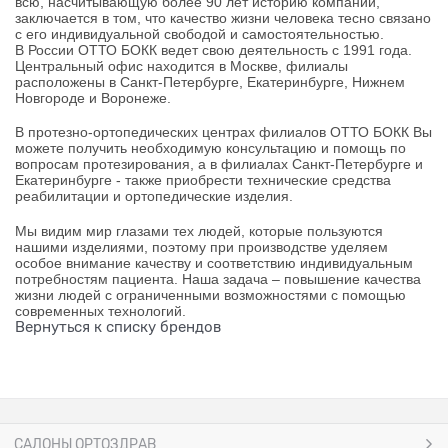
всю, насчитывающую более 90 лет историю компании,
заключается в том, что качество жизни человека тесно связано
с его индивидуальной свободой и самостоятельностью.
В России ОТТО БОКК ведет свою деятельность с 1991 года.
Центральный офис находится в Москве, филиалы
расположены в Санкт-Петербурге, Екатеринбурге, Нижнем
Новгороде и Воронеже.
В протезно-ортопедических центрах филиалов ОТТО БОКК Вы
можете получить необходимую консультацию и помощь по
вопросам протезирования, а в филиалах Санкт-Петербурге и
Екатеринбурге - также приобрести технические средства
реабилитации и ортопедические изделия.
Мы видим мир глазами тех людей, которые пользуются
нашими изделиями, поэтому при производстве уделяем
особое внимание качеству и соответствию индивидуальным
потребностям пациента. Наша задача – повышение качества
жизни людей с ограниченными возможностями с помощью
современных технологий.
Вернуться к списку брендов
САЛОНЫ ОРТОЗДРАВ