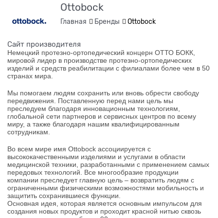
Ottobock
Главная
Бренды
Ottobock
Сайт производителя
Немецкий протезно-ортопедический концерн ОТТО БОКК,
мировой лидер в производстве протезно-ортопедических
изделий и средств реабилитации с филиалами более чем в 50
странах мира.
Мы помогаем людям сохранить или вновь обрести свободу
передвижения. Поставленную перед нами цель мы
преследуем благодаря инновационным технологиям,
глобальной сети партнеров и сервисных центров по всему
миру, а также благодаря нашим квалифицированным
сотрудникам.
Во всем мире имя Ottobock ассоциируется с
высококачественными изделиями и услугами в области
медицинской техники, разработанными с применением самых
передовых технологий. Все многообразие продукции
компании преследует главную цель – возвратить людям с
ограниченными физическими возможностями мобильность и
защитить сохранившиеся функции.
Основная идея, которая является основным импульсом для
создания новых продуктов и проходит красной нитью сквозь